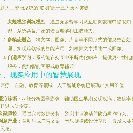
新人工智能系统的“聪明”源于三大技术突破：
大规模预训练模型
：通过无监督学习从互联网数据中提取知
识，系统具备广泛的语言理解和生成能力。
多模态融合
：将文本、图像、声音等不同形式的信息整合处
理，实现跨领域的智能应用，如根据文字描述生成图像。
自适应学习
：系统能在交互中不断优化响应，提供更个性化
服务，例如智能客服或教育辅导。
三、现实应用中的智慧展现
在医疗、金融、教育等领域，人工智能系统已展现出实用价值：
医疗诊断
：AI能分析医学影像，辅助医生早期发现疾病，准确率
至超过人类专家。
金融风控
：通过实时数据分析，预测市场波动并防范欺诈行为。
创意产业
：自动生成广告文案、音乐旋律或设计草图，激发人类
新灵感。