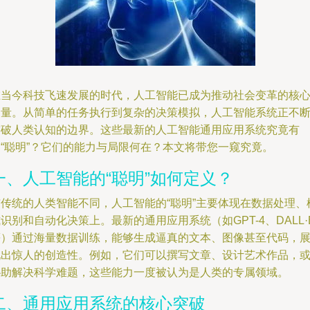
在当今科技飞速发展的时代，人工智能已成为推动社会变革的核
力量。从简单的任务执行到复杂的决策模拟，人工智能系统正不
突破人类认知的边界。这些最新的人工智能通用应用系统究竟有
多“聪明”？它们的能力与局限何在？本文将带您一窥究竟。
一、人工智能的“聪明”如何定义？
与传统的人类智能不同，人工智能的“聪明”主要体现在数据处理、
识别和自动化决策上。最新的通用应用系统（如GPT-4、DALL·
等）通过海量数据训练，能够生成逼真的文本、图像甚至代码，
现出惊人的创造性。例如，它们可以撰写文章、设计艺术作品，
协助解决科学难题，这些能力一度被认为是人类的专属领域。
二、通用应用系统的核心突破