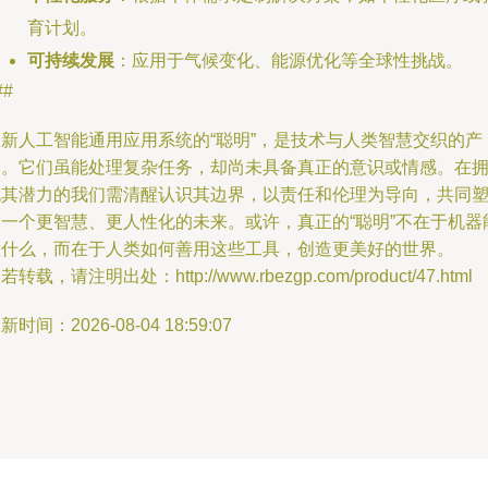
育计划。
可持续发展
：应用于气候变化、能源优化等全球性挑战。
##
最新人工智能通用应用系统的“聪明”，是技术与人类智慧交织的产
物。它们虽能处理复杂任务，却尚未具备真正的意识或情感。在
抱其潜力的我们需清醒认识其边界，以责任和伦理为导向，共同
造一个更智慧、更人性化的未来。或许，真正的“聪明”不在于机器
做什么，而在于人类如何善用这些工具，创造更美好的世界。
若转载，请注明出处：http://www.rbezgp.com/product/47.html
新时间：2026-08-04 18:59:07