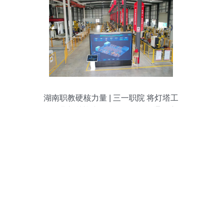
湖南职教硬核力量 | 三一职院 将灯塔工
厂“搬”进实训基地，赋能人工智能通用应用